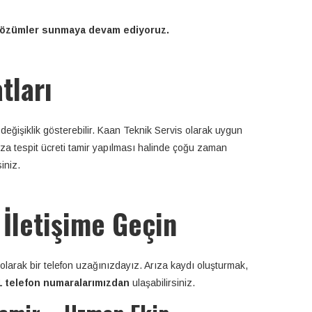
k çözümler sunmaya devam ediyoruz.
tları
değişiklik gösterebilir. Kaan Teknik Servis olarak uygun
ıza tespit ücreti tamir yapılması halinde çoğu zaman
iniz.
İletişime Geçin
olarak bir telefon uzağınızdayız. Arıza kaydı oluşturmak,
 91 telefon numaralarımızdan
ulaşabilirsiniz.