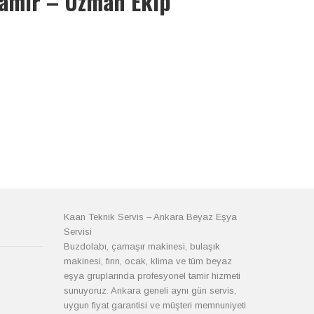
Tamir – Uzman Ekip
Kaan Teknik Servis – Ankara Beyaz Eşya
Servisi
Buzdolabı, çamaşır makinesi, bulaşık
makinesi, fırın, ocak, klima ve tüm beyaz
eşya gruplarında profesyonel tamir hizmeti
sunuyoruz. Ankara geneli aynı gün servis,
uygun fiyat garantisi ve müşteri memnuniyeti