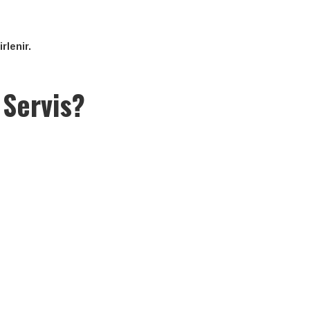
rlenir.
 Servis?