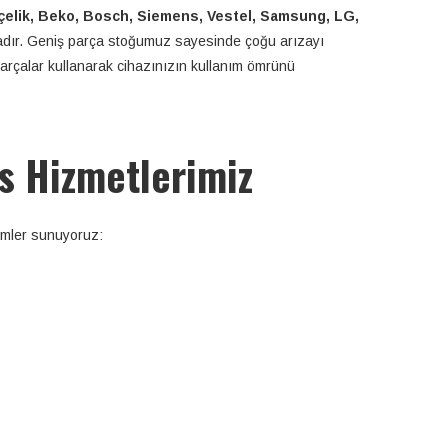
çelik, Beko, Bosch, Siemens, Vestel, Samsung, LG,
adır. Geniş parça stoğumuz sayesinde çoğu arızayı
 parçalar kullanarak cihazınızın kullanım ömrünü
s Hizmetlerimiz
ümler sunuyoruz: