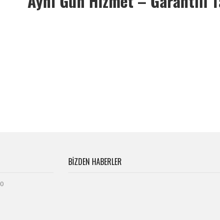
Aynı Gün Hizmet – Garantili 
BIZDEN HABERLER
00