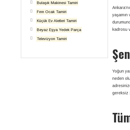
Bulaşık Makinesi Tamiri
Ankara’nı
Fırın Ocak Tamiri
yaşamın v
Küçük Ev Aletleri Tamiri
durumund
kadrosu v
Beyaz Eşya Yedek Parça
Televizyon Tamiri
Şen
Yoğun ya
neden olu
adresiniz
gereksiz 
Tüm