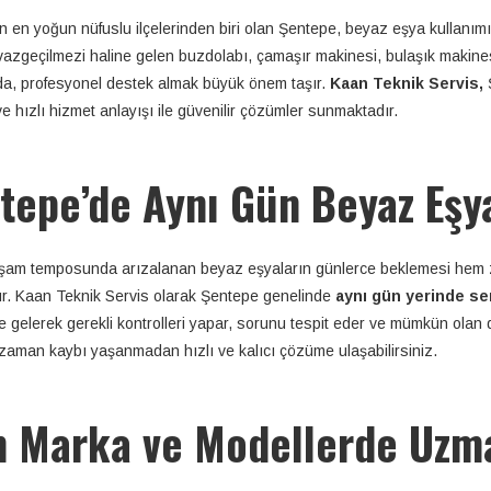
n en yoğun nüfuslu ilçelerinden biri olan Şentepe, beyaz eşya kullanım
azgeçilmezi haline gelen buzdolabı, çamaşır makinesi, bulaşık makinesi,
a, profesyonel destek almak büyük önem taşır.
Kaan Teknik Servis,
Ş
e hızlı hizmet anlayışı ile güvenilir çözümler sunmaktadır.
tepe’de Aynı Gün Beyaz Eşya
şam temposunda arızalanan beyaz eşyaların günlerce beklemesi hem
r. Kaan Teknik Servis olarak Şentepe genelinde
aynı gün yerinde se
e gelerek gerekli kontrolleri yapar, sorunu tespit eder ve mümkün olan 
zaman kaybı yaşanmadan hızlı ve kalıcı çözüme ulaşabilirsiniz.
 Marka ve Modellerde Uzm