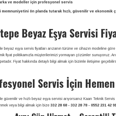
rka ve modeller için profesyonel servis
i memnuniyetini ön planda tutarak hızlı, güvenilir ve ekonomi
tepe Beyaz Eşya Servisi Fiya
e beyaz eşya servis fiyatları arızanın türüne ve cihazın modeline göre 
ik fiyat politikamızla müşterilerimizi yormayan çözümler sunuyoruz. Ar
etadır. Fiyat hakkında detaylı bilgi almak için bizimle iletişime geçebilirs
fesyonel Servis İçin Hemen 
e güvenilir ve hızlı beyaz eşya servisi arıyorsanız Kaan Teknik Servis 
enmek veya bilgi almak için bize
332 28 68 - 332 28 78 - 0552 231 42