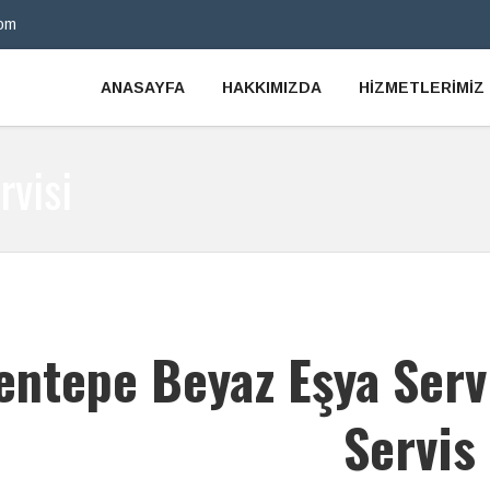
com
ANASAYFA
HAKKIMIZDA
HİZMETLERİMİZ
rvisi
entepe Beyaz Eşya Serv
Servis