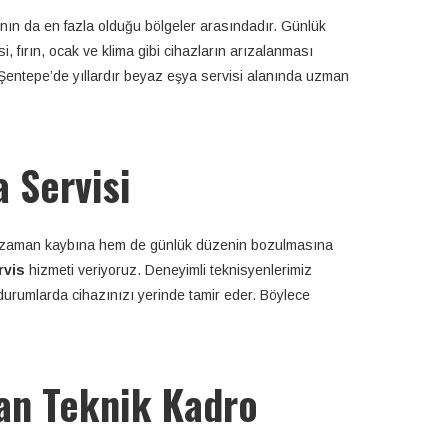
ının da en fazla olduğu bölgeler arasındadır. Günlük
 fırın, ocak ve klima gibi cihazların arızalanması
entepe’de yıllardır beyaz eşya servisi alanında uzman
 Servisi
 zaman kaybına hem de günlük düzenin bozulmasına
rvis
hizmeti veriyoruz. Deneyimli teknisyenlerimiz
durumlarda cihazınızı yerinde tamir eder. Böylece
an Teknik Kadro