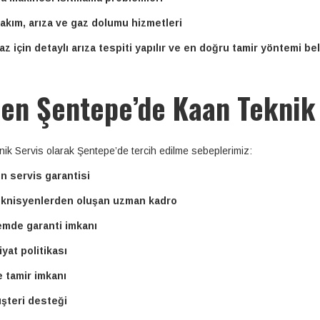
bakım, arıza ve gaz dolumu hizmetleri
az için detaylı arıza tespiti yapılır ve en doğru tamir yöntemi beli
en Şentepe’de Kaan Teknik
ik Servis olarak Şentepe’de tercih edilme sebeplerimiz:
ün servis garantisi
eknisyenlerden oluşan uzman kadro
lemde garanti imkanı
fiyat politikası
e tamir imkanı
üşteri desteği