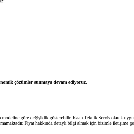
iz:
 ekonomik çözümler sunmaya devam ediyoruz.
ın modeline göre değişiklik gösterebilir. Kaan Teknik Servis olarak uy
amaktadır. Fiyat hakkında detaylı bilgi almak için bizimle iletişime geç