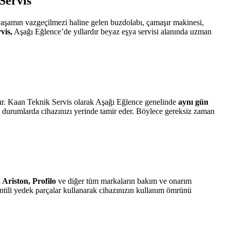
Servis
yaşamın vazgeçilmezi haline gelen buzdolabı, çamaşır makinesi,
vis,
Aşağı Eğlence’de yıllardır beyaz eşya servisi alanında uzman
r. Kaan Teknik Servis olarak Aşağı Eğlence genelinde
aynı gün
n durumlarda cihazınızı yerinde tamir eder. Böylece gereksiz zaman
Ariston, Profilo
ve diğer tüm markaların bakım ve onarım
antili yedek parçalar kullanarak cihazınızın kullanım ömrünü