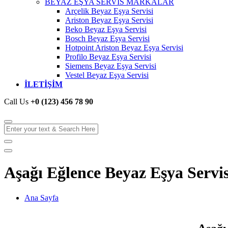
BEYAZ EŞYA SERVİS MARKALAR
Arçelik Beyaz Eşya Servisi
Ariston Beyaz Eşya Servisi
Beko Beyaz Eşya Servisi
Bosch Beyaz Eşya Servisi
Hotpoint Ariston Beyaz Eşya Servisi
Profilo Beyaz Eşya Servisi
Siemens Beyaz Eşya Servisi
Vestel Beyaz Eşya Servisi
İLETİŞİM
Call Us
+0 (123) 456 78 90
Aşağı Eğlence Beyaz Eşya Servis
Ana Sayfa
Aşağı Eğlence Beyaz Eşya Servisi