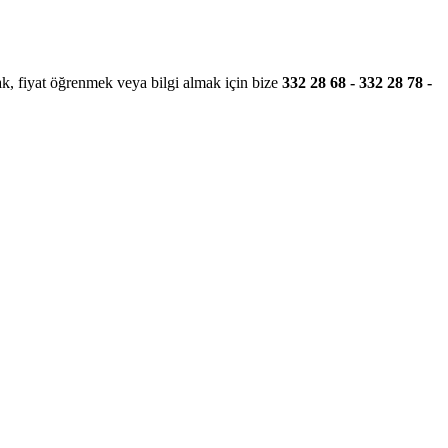
ak, fiyat öğrenmek veya bilgi almak için bize
332 28 68 - 332 28 78 -