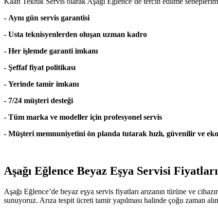
Kaan Teknik Servis olarak Aşağı Eğlence’de tercih edilme sebeplerim
- Aynı gün servis garantisi
- Usta teknisyenlerden oluşan uzman kadro
- Her işlemde garanti imkanı
- Şeffaf fiyat politikası
- Yerinde tamir imkanı
- 7/24 müşteri desteği
- Tüm marka ve modeller için profesyonel servis
- Müşteri memnuniyetini ön planda tutarak hızlı, güvenilir ve
Aşağı Eğlence Beyaz Eşya Servisi Fiyatları
Aşağı Eğlence’de beyaz eşya servis fiyatları arızanın türüne ve cihaz
sunuyoruz. Arıza tespit ücreti tamir yapılması halinde çoğu zaman alınm