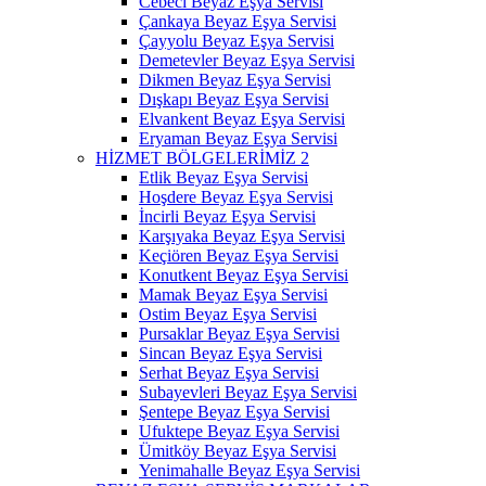
Cebeci Beyaz Eşya Servisi
Çankaya Beyaz Eşya Servisi
Çayyolu Beyaz Eşya Servisi
Demetevler Beyaz Eşya Servisi
Dikmen Beyaz Eşya Servisi
Dışkapı Beyaz Eşya Servisi
Elvankent Beyaz Eşya Servisi
Eryaman Beyaz Eşya Servisi
HİZMET BÖLGELERİMİZ 2
Etlik Beyaz Eşya Servisi
Hoşdere Beyaz Eşya Servisi
İncirli Beyaz Eşya Servisi
Karşıyaka Beyaz Eşya Servisi
Keçiören Beyaz Eşya Servisi
Konutkent Beyaz Eşya Servisi
Mamak Beyaz Eşya Servisi
Ostim Beyaz Eşya Servisi
Pursaklar Beyaz Eşya Servisi
Sincan Beyaz Eşya Servisi
Serhat Beyaz Eşya Servisi
Subayevleri Beyaz Eşya Servisi
Şentepe Beyaz Eşya Servisi
Ufuktepe Beyaz Eşya Servisi
Ümitköy Beyaz Eşya Servisi
Yenimahalle Beyaz Eşya Servisi