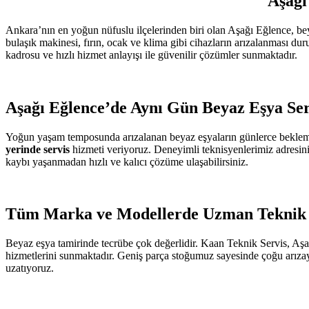
Aşağı
Ankara’nın en yoğun nüfuslu ilçelerinden biri olan Aşağı Eğlence, be
bulaşık makinesi, fırın, ocak ve klima gibi cihazların arızalanması 
kadrosu ve hızlı hizmet anlayışı ile güvenilir çözümler sunmaktadır.
Aşağı Eğlence’de Aynı Gün Beyaz Eşya Ser
Yoğun yaşam temposunda arızalanan beyaz eşyaların günlerce bekle
yerinde servis
hizmeti veriyoruz. Deneyimli teknisyenlerimiz adresini
kaybı yaşanmadan hızlı ve kalıcı çözüme ulaşabilirsiniz.
Tüm Marka ve Modellerde Uzman Teknik
Beyaz eşya tamirinde tecrübe çok değerlidir. Kaan Teknik Servis, Aş
hizmetlerini sunmaktadır. Geniş parça stoğumuz sayesinde çoğu arızayı
uzatıyoruz.