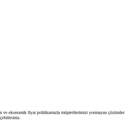
gun ve ekonomik fiyat politikamızla müşterilerimizi yormayan çözümler
ebilirsiniz.