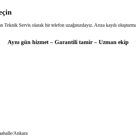
eçin
an Teknik Servis olarak bir telefon uzağınızdayız. Arıza kaydı oluşturm
Aynı gün hizmet – Garantili tamir – Uzman ekip
ahalle/Ankara