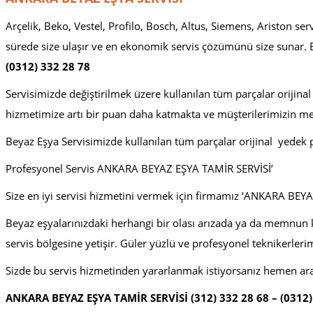
Arçelik, Beko, Vestel, Profilo, Bosch, Altus, Siemens, Ariston ser
sürede size ulaşır ve en ekonomik servis çözümünü size sunar. 
(0312) 332 28 78
Servisimizde değiştirilmek üzere kullanılan tüm parçalar orijinal 
hizmetimize artı bir puan daha katmakta ve müşterilerimizin m
Beyaz Eşya Servisimizde kullanılan tüm parçalar orijinal yedek p
Profesyonel Servis ANKARA BEYAZ EŞYA TAMİR SERVİSİ’
Size en iyi servisi hizmetini vermek için firmamız ‘ANKARA BEYA
Beyaz eşyalarınızdaki herhangi bir olası arızada ya da memnun k
servis bölgesine yetişir. Güler yüzlü ve profesyonel teknikerle
Sizde bu servis hizmetinden yararlanmak istiyorsanız hemen ar
ANKARA BEYAZ EŞYA TAMİR SERVİSİ (312) 332 28 68 – (0312)