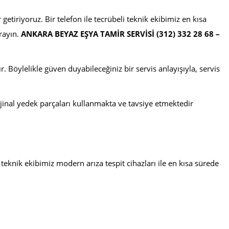
etiriyoruz. Bir telefon ile tecrübeli teknik ekibimiz en kısa
rayın.
ANKARA BEYAZ EŞYA TAMİR SERVİSİ (312) 332 28 68 –
. Böylelikle güven duyabileceğiniz bir servis anlayışıyla, servis
ijinal yedek parçaları kullanmakta ve tavsiye etmektedir
knik ekibimiz modern arıza tespit cihazları ile en kısa sürede