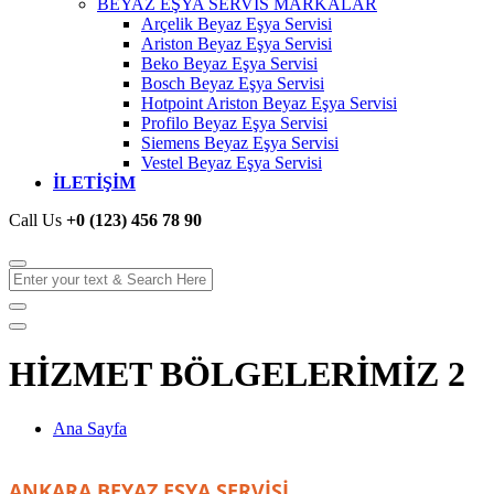
BEYAZ EŞYA SERVİS MARKALAR
Arçelik Beyaz Eşya Servisi
Ariston Beyaz Eşya Servisi
Beko Beyaz Eşya Servisi
Bosch Beyaz Eşya Servisi
Hotpoint Ariston Beyaz Eşya Servisi
Profilo Beyaz Eşya Servisi
Siemens Beyaz Eşya Servisi
Vestel Beyaz Eşya Servisi
İLETİŞİM
Call Us
+0 (123) 456 78 90
HİZMET BÖLGELERİMİZ 2
Ana Sayfa
HİZMET BÖLGELERİMİZ 2
ANKARA BEYAZ EŞYA SERVİSİ