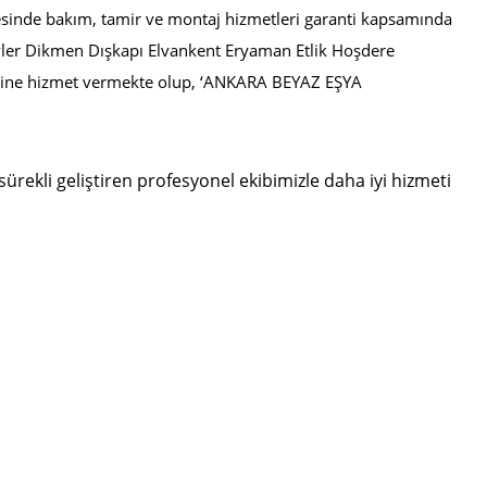
yesinde bakım, tamir ve montaj hizmetleri garanti kapsamında
vler Dikmen
Dışkapı Elvankent Eryaman Etlik Hoşdere
ine hizmet vermekte olup,
‘ANKARA BEYAZ EŞYA
ürekli geliştiren profesyonel ekibimizle daha iyi hizmeti