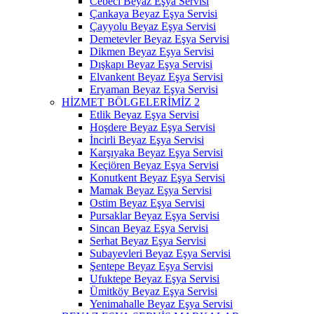
Cebeci Beyaz Eşya Servisi
Çankaya Beyaz Eşya Servisi
Çayyolu Beyaz Eşya Servisi
Demetevler Beyaz Eşya Servisi
Dikmen Beyaz Eşya Servisi
Dışkapı Beyaz Eşya Servisi
Elvankent Beyaz Eşya Servisi
Eryaman Beyaz Eşya Servisi
HİZMET BÖLGELERİMİZ 2
Etlik Beyaz Eşya Servisi
Hoşdere Beyaz Eşya Servisi
İncirli Beyaz Eşya Servisi
Karşıyaka Beyaz Eşya Servisi
Keçiören Beyaz Eşya Servisi
Konutkent Beyaz Eşya Servisi
Mamak Beyaz Eşya Servisi
Ostim Beyaz Eşya Servisi
Pursaklar Beyaz Eşya Servisi
Sincan Beyaz Eşya Servisi
Serhat Beyaz Eşya Servisi
Subayevleri Beyaz Eşya Servisi
Şentepe Beyaz Eşya Servisi
Ufuktepe Beyaz Eşya Servisi
Ümitköy Beyaz Eşya Servisi
Yenimahalle Beyaz Eşya Servisi