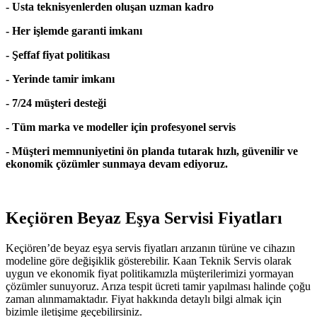
- Usta teknisyenlerden oluşan uzman kadro
- Her işlemde garanti imkanı
- Şeffaf fiyat politikası
- Yerinde tamir imkanı
- 7/24 müşteri desteği
- Tüm marka ve modeller için profesyonel servis
- Müşteri memnuniyetini ön planda tutarak hızlı, güvenilir ve
ekonomik çözümler sunmaya devam ediyoruz.
Keçiören Beyaz Eşya Servisi Fiyatları
Keçiören’de beyaz eşya servis fiyatları arızanın türüne ve cihazın
modeline göre değişiklik gösterebilir. Kaan Teknik Servis olarak
uygun ve ekonomik fiyat politikamızla müşterilerimizi yormayan
çözümler sunuyoruz. Arıza tespit ücreti tamir yapılması halinde çoğu
zaman alınmamaktadır. Fiyat hakkında detaylı bilgi almak için
bizimle iletişime geçebilirsiniz.