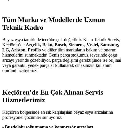
Tüm Marka ve Modellerde Uzman
Teknik Kadro
Beyaz eşya tamirinde tecrübe çok değerlidir. Kaan Teknik Servis,
Keçiören’de
Arçelik, Beko, Bosch, Siemens, Vestel, Samsung,
LG, Ariston, Profilo
ve diğer tüm markaların bakım ve onarım
hizmetlerini sunmaktadır. Geniş parça stoğumuz sayesinde çoğu
arızayı yerinde çözebiliyor, parça değişimi gerektiğinde ise orijinal
veya garantili yedek parçalar kullanarak cihazınızın kullanım
ömrünü uzatıyoruz.
Keçiören’de En Çok Alınan Servis
Hizmetlerimiz
Keçiören bölgesinde en sık karşılaşılan beyaz eşya arızalarına
profesyonel çözümler sunuyoruz:
- Buzdolabı soğutmama ve kompresör arızaları