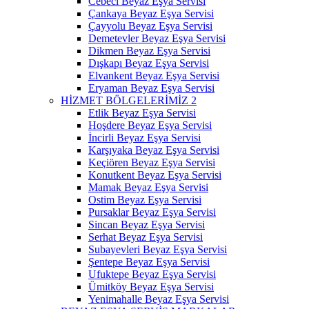
Cebeci Beyaz Eşya Servisi
Çankaya Beyaz Eşya Servisi
Çayyolu Beyaz Eşya Servisi
Demetevler Beyaz Eşya Servisi
Dikmen Beyaz Eşya Servisi
Dışkapı Beyaz Eşya Servisi
Elvankent Beyaz Eşya Servisi
Eryaman Beyaz Eşya Servisi
HİZMET BÖLGELERİMİZ 2
Etlik Beyaz Eşya Servisi
Hoşdere Beyaz Eşya Servisi
İncirli Beyaz Eşya Servisi
Karşıyaka Beyaz Eşya Servisi
Keçiören Beyaz Eşya Servisi
Konutkent Beyaz Eşya Servisi
Mamak Beyaz Eşya Servisi
Ostim Beyaz Eşya Servisi
Pursaklar Beyaz Eşya Servisi
Sincan Beyaz Eşya Servisi
Serhat Beyaz Eşya Servisi
Subayevleri Beyaz Eşya Servisi
Şentepe Beyaz Eşya Servisi
Ufuktepe Beyaz Eşya Servisi
Ümitköy Beyaz Eşya Servisi
Yenimahalle Beyaz Eşya Servisi