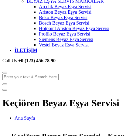
BEYAZ EŞYA SERVİS MARKALAR
Arçelik Beyaz Eşya Servisi
Ariston Beyaz Eşya Servisi
Beko Beyaz Eşya Servisi
Bosch Beyaz Eşya Servisi
Hotpoint Ariston Beyaz Eşya Servisi
Profilo Beyaz Eşya Servisi
Siemens Beyaz Eşya Servisi
Vestel Beyaz Eşya Servisi
İLETİŞİM
Call Us
+0 (123) 456 78 90
Keçiören Beyaz Eşya Servisi
Ana Sayfa
Keçiören Beyaz Eşya Servisi